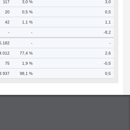
117
3,0 %
3,0
20
0,5 %
0,5
42
1,1 %
1,1
-
-
-8,2
5.182
-
-
4.012
77,4 %
2,6
75
1,9 %
-0,5
3.937
98,1 %
0,5