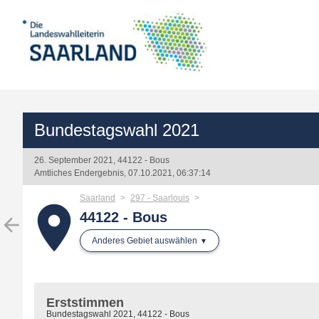
Bundestagswahl 2021
26. September 2021, 44122 - Bous
Amtliches Endergebnis, 07.10.2021, 06:37:14
Saarland
297 - Saarlouis
place
44122 - Bous
arrow_back
Anderes Gebiet auswählen
Erststimmen
Bundestagswahl 2021, 44122 - Bous