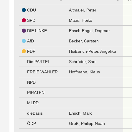
CDU
Altmaier, Peter
SPD
Maas, Heiko
DIE LINKE
Ensch-Engel, Dagmar
AfD
Becker, Carsten
FDP
Hießerich-Peter, Angelika
Die PARTEI
Schröder, Sam
FREIE WÄHLER
Hoffmann, Klaus
NPD
PIRATEN
MLPD
dieBasis
Ensch, Marc
ÖDP
Groß, Philipp-Noah