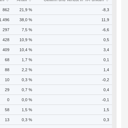
862
21,9 %
-8,3
1.496
38,0 %
11,9
297
7,5 %
-6,6
428
10,9 %
0,5
409
10,4 %
3,4
68
1,7 %
0,1
88
2,2 %
1,4
10
0,3 %
-0,2
29
0,7 %
0,4
0
0,0 %
-0,1
58
1,5 %
1,5
13
0,3 %
0,3