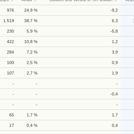
976
24,9 %
-9,2
1.519
38,7 %
6,3
230
5,9 %
-5,8
422
10,8 %
1,2
284
7,2 %
3,9
100
2,5 %
0,9
107
2,7 %
1,9
-
-
-
-
-
-0,4
-
-
-
65
1,7 %
1,7
17
0,4 %
0,4