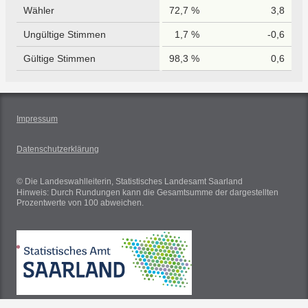
Wähler
72,7 %
3,8
Ungültige Stimmen
1,7 %
-0,6
Gültige Stimmen
98,3 %
0,6
Impressum
Datenschutzerklärung
© Die Landeswahlleiterin, Statistisches Landesamt Saarland
Hinweis: Durch Rundungen kann die Gesamtsumme der dargestellten
Prozentwerte von 100 abweichen.