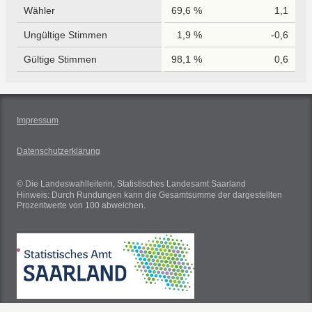
Wähler
69,6 %
1,1
Ungültige Stimmen
1,9 %
-0,6
Gültige Stimmen
98,1 %
0,6
Impressum
Datenschutzerklärung
© Die Landeswahlleiterin, Statistisches Landesamt Saarland
Hinweis: Durch Rundungen kann die Gesamtsumme der dargestellten
Prozentwerte von 100 abweichen.