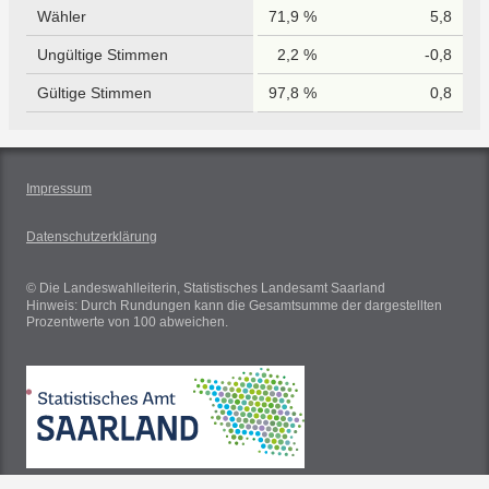
Wähler
71,9 %
5,8
Ungültige Stimmen
2,2 %
-0,8
Gültige Stimmen
97,8 %
0,8
Impressum
Datenschutzerklärung
© Die Landeswahlleiterin, Statistisches Landesamt Saarland
Hinweis: Durch Rundungen kann die Gesamtsumme der dargestellten
Prozentwerte von 100 abweichen.