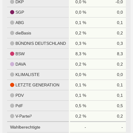
DKP
0,0 %
-0,0
SGP
0,0 %
0,0
ABG
0,1 %
0,1
dieBasis
0,2 %
0,2
BÜNDNIS DEUTSCHLAND
0,3 %
0,3
BSW
8,3 %
8,3
DAVA
0,2 %
0,2
KLIMALISTE
0,0 %
0,0
LETZTE GENERATION
0,1 %
0,1
PDV
0,1 %
0,1
PdF
0,5 %
0,5
V-Partei³
0,2 %
0,2
Wahlberechtigte
-
-