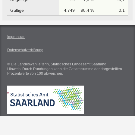
Gültige
4.749
98,4 %
0,1
Impressum
Datenschutzerklärung
© Die Landeswahlleiterin, Statistisches Landesamt Saarland
Hinweis: Durch Rundungen kann die Gesamtsumme der dargestellten
Prozentwerte von 100 abweichen.