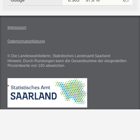
Gültige
8.905
97,6 %
0,7
Impressum
Datenschutzerklärung
© Die Landeswahlleiterin, Statistisches Landesamt Saarland
Hinweis: Durch Rundungen kann die Gesamtsumme der dargestellten
Prozentwerte von 100 abweichen.