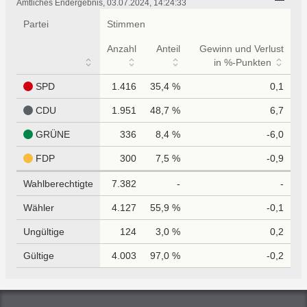
tabellarisch
Amtliches Endergebnis, 03.07.2024, 14:24:33
Partei
Stimmen
Anzahl
Anteil
Gewinn und Verlust
in %-Punkten
SPD
1.416
35,4 %
0,1
CDU
1.951
48,7 %
6,7
GRÜNE
336
8,4 %
-6,0
FDP
300
7,5 %
-0,9
Wahlberechtigte
7.382
-
-
Wähler
4.127
55,9 %
-0,1
Ungültige
124
3,0 %
0,2
Gültige
4.003
97,0 %
-0,2