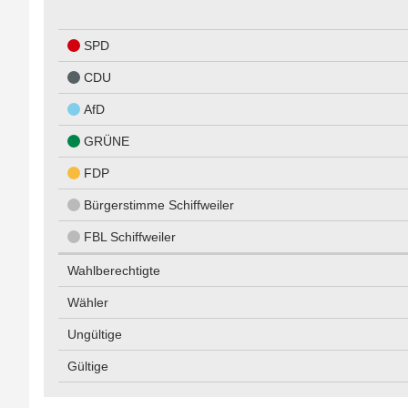
SPD
CDU
AfD
GRÜNE
FDP
Bürgerstimme Schiffweiler
FBL Schiffweiler
Wahlberechtigte
Wähler
Ungültige
Gültige