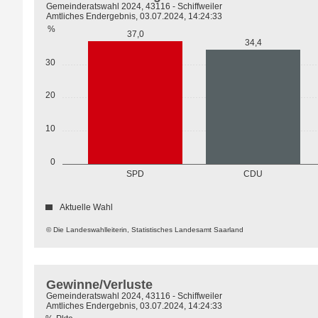
Gemeinderatswahl 2024, 43116 - Schiffweiler
Amtliches Endergebnis, 03.07.2024, 14:24:33
%
37,0
34,4
30
20
10
0
SPD
CDU
Aktuelle Wahl
© Die Landeswahlleiterin, Statistisches Landesamt Saarland
Gewinne/Verluste
Gemeinderatswahl 2024, 43116 - Schiffweiler
Amtliches Endergebnis, 03.07.2024, 14:24:33