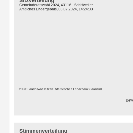
Sitzverteilung
Gemeinderatswahl 2024, 43116 - Schiffweiler
Amtliches Endergebnis, 03.07.2024, 14:24:33
© Die Landeswahlleiterin, Statistisches Landesamt Saarland
Bew
Stimmenverteilung