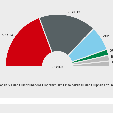
CDU: 12
SPD: 13
AfD: 5
G
B
33 Sitze
egen Sie den Cursor über das Diagramm, um Einzelheiten zu den Gruppen anzus