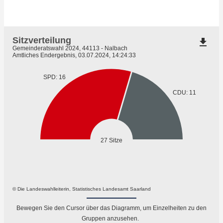
Sitzverteilung
file_download
Gemeinderatswahl 2024, 44113 - Nalbach
Amtliches Endergebnis, 03.07.2024, 14:24:33
SPD: 16
CDU: 11
27 Sitze
© Die Landeswahlleiterin, Statistisches Landesamt Saarland
Bewegen Sie den Cursor über das Diagramm, um Einzelheiten zu den
Gruppen anzusehen.