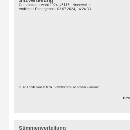
Sitzverteilung
Gemeinderatswahl 2024, 46115 - Nonnweiler
Amtliches Endergebnis, 03.07.2024, 14:24:33
© Die Landeswahlleiterin, Statistisches Landesamt Saarland
Bew
Stimmenverteilung