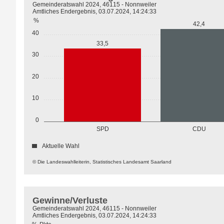
Gemeinderatswahl 2024, 46115 - Nonnweiler
Amtliches Endergebnis, 03.07.2024, 14:24:33
%
42,4
40
33,5
30
20
10
0
SPD
CDU
Aktuelle Wahl
© Die Landeswahlleiterin, Statistisches Landesamt Saarland
Gewinne/Verluste
Gemeinderatswahl 2024, 46115 - Nonnweiler
Amtliches Endergebnis, 03.07.2024, 14:24:33