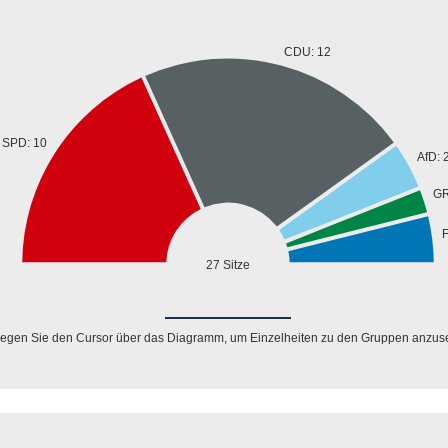
CDU: 12
SPD: 10
AfD: 
GR
27 Sitze
egen Sie den Cursor über das Diagramm, um Einzelheiten zu den Gruppen anzus