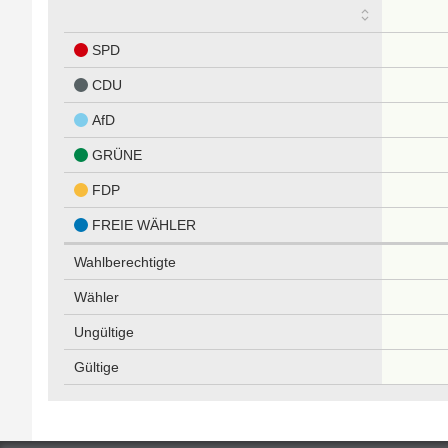
SPD
CDU
AfD
GRÜNE
FDP
FREIE WÄHLER
Wahlberechtigte
Wähler
Ungültige
Gültige