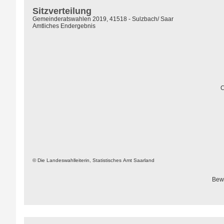
Sitzverteilung
Gemeinderatswahlen 2019, 41518 - Sulzbach/ Saar
Amtliches Endergebnis
C
© Die Landeswahlleiterin, Statistisches Amt Saarland
Bew