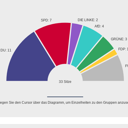
DIE LINKE: 2
SPD: 7
AfD: 4
GRÜNE: 3
FDP: 
DU: 11
F
33 Sitze
egen Sie den Cursor über das Diagramm, um Einzelheiten zu den Gruppen anzus