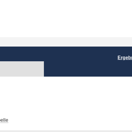
Ergeb
elle