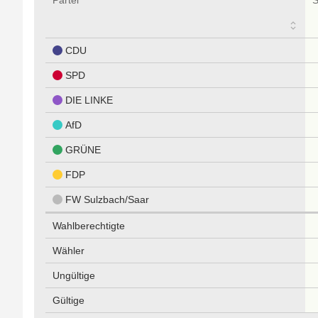
CDU
SPD
DIE LINKE
AfD
GRÜNE
FDP
FW Sulzbach/Saar
Wahlberechtigte
Wähler
Ungültige
Gültige