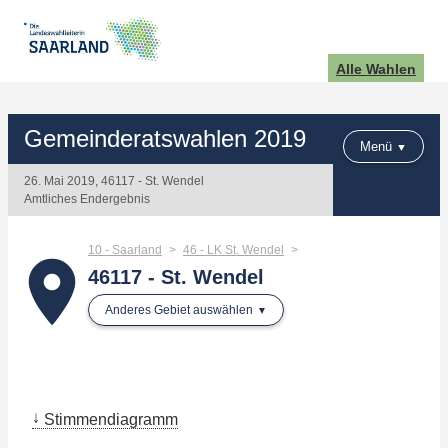
Alle Wahlen
Gemeinderatswahlen 2019
Menü
26. Mai 2019, 46117 - St. Wendel
Amtliches Endergebnis
10 - Saarland
46 - LK St. Wendel
place
46117 - St. Wendel
Anderes Gebiet auswählen
Stimmendiagramm