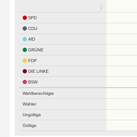
SPD
CDU
AfD
GRÜNE
FDP
DIE LINKE
BSW
Wahlberechtigte
Wähler
Ungültige
Gültige