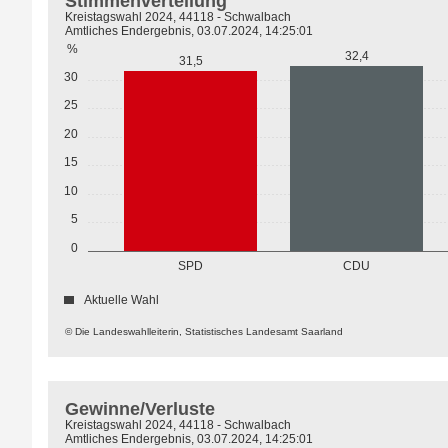
Stimmenverteilung
Kreistagswahl 2024, 44118 - Schwalbach
Amtliches Endergebnis, 03.07.2024, 14:25:01
%
32,4
31,5
30
25
20
15
10
5
0
SPD
CDU
Aktuelle Wahl
© Die Landeswahlleiterin, Statistisches Landesamt Saarland
Gewinne/Verluste
Kreistagswahl 2024, 44118 - Schwalbach
Amtliches Endergebnis, 03.07.2024, 14:25:01