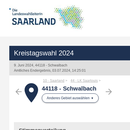
Kreistagswahl 2024
9. Juni 2024, 44118 - Schwalbach
Amtliches Endergebnis, 03.07.2024, 14:25:01
10 - Saarland
44 - LK Saarlouis
place
44118 - Schwalbach
arrow_back
arrow_forward
Anderes Gebiet auswählen