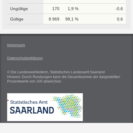
Ungültige
170
1,9 %
-0,6
Gültige
8.969
98,1 %
0,6
Impressum
Datenschutzerklärung
© Die Landeswahlleiterin, Statistisches Landesamt Saarland
Hinweis: Durch Rundungen kann die Gesamtsumme der dargestellten
Prozentwerte von 100 abweichen.