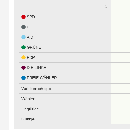
SPD
CDU
AfD
GRÜNE
FDP
DIE LINKE
FREIE WÄHLER
Wahlberechtigte
Wähler
Ungültige
Gültige