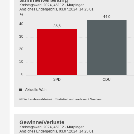
Stimmenverteilung
Kreistagswahl 2024, 46112 - Marpingen
Amtliches Endergebnis, 03.07.2024, 14:25:01
%
44,0
40
36,6
30
20
10
0
SPD
CDU
Aktuelle Wahl
© Die Landeswahlleiterin, Statistisches Landesamt Saarland
Gewinne/Verluste
Kreistagswahl 2024, 46112 - Marpingen
Amtliches Endergebnis, 03.07.2024, 14:25:01