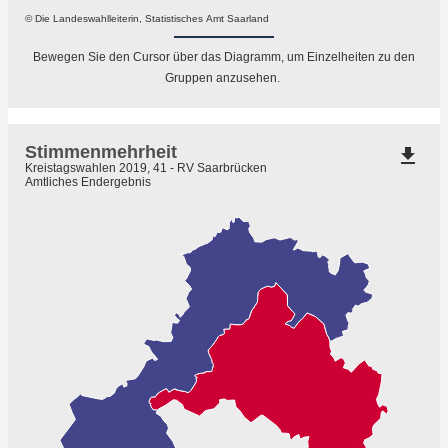
© Die Landeswahlleiterin, Statistisches Amt Saarland
Bewegen Sie den Cursor über das Diagramm, um Einzelheiten zu den
Gruppen anzusehen.
Stimmenmehrheit
file_download
Kreistagswahlen 2019, 41 - RV Saarbrücken
Amtliches Endergebnis