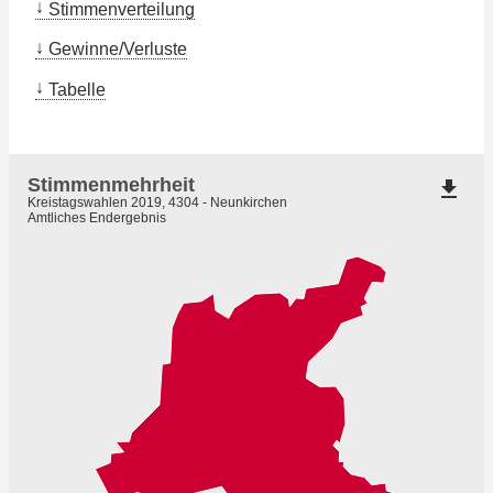
Stimmenverteilung
Gewinne/Verluste
Tabelle
Stimmenmehrheit
file_download
Kreistagswahlen 2019, 4304 - Neunkirchen
Amtliches Endergebnis