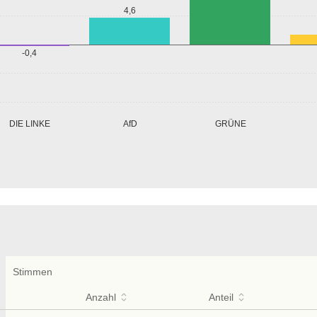
4,6
-0,4
GRÜNE
DIE LINKE
AfD
Stimmen
Anzahl
Anteil