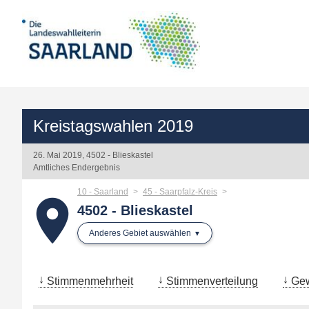
Kreistagswahlen 2019
26. Mai 2019, 4502 - Blieskastel
Amtliches Endergebnis
10 - Saarland
45 - Saarpfalz-Kreis
place
4502 - Blieskastel
Anderes Gebiet auswählen
Stimmenmehrheit
Stimmenverteilung
Gew