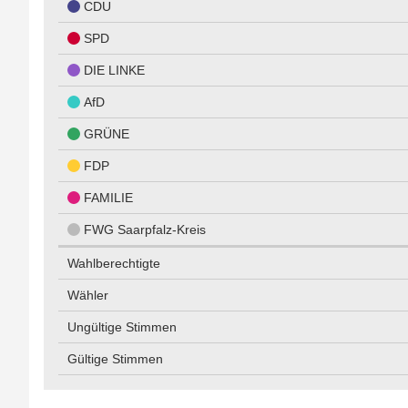
CDU
SPD
DIE LINKE
AfD
GRÜNE
FDP
FAMILIE
FWG Saarpfalz-Kreis
Wahlberechtigte
Wähler
Ungültige Stimmen
Gültige Stimmen