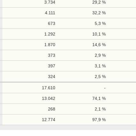
3.734
29,2 %
4.111
32,2 %
673
5,3 %
1.292
10,1 %
1.870
14,6 %
373
2,9 %
397
3,1 %
324
2,5 %
17.610
-
13.042
74,1 %
268
2,1 %
12.774
97,9 %