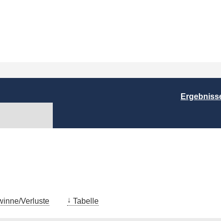
Ergebniss
inne/Verluste
Tabelle