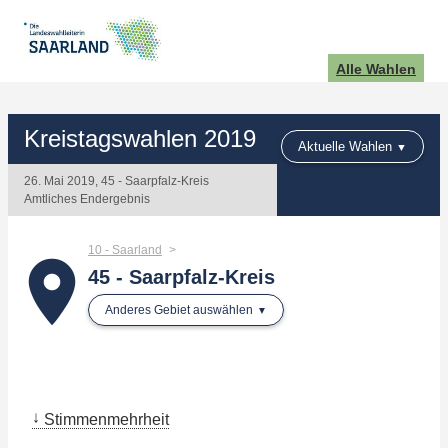
Alle Wahlen
Kreistagswahlen 2019
Aktuelle Wahlen
26. Mai 2019, 45 - Saarpfalz-Kreis
Amtliches Endergebnis
10 - Saarland
place
45 - Saarpfalz-Kreis
Anderes Gebiet auswählen
Stimmenmehrheit