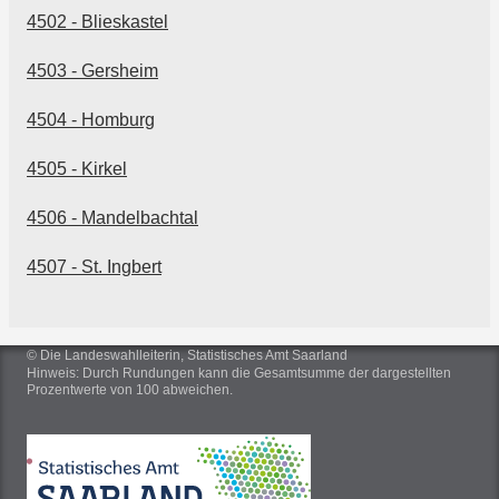
4502 - Blieskastel
4503 - Gersheim
4504 - Homburg
4505 - Kirkel
4506 - Mandelbachtal
4507 - St. Ingbert
© Die Landeswahlleiterin, Statistisches Amt Saarland
Hinweis: Durch Rundungen kann die Gesamtsumme der dargestellten
Prozentwerte von 100 abweichen.