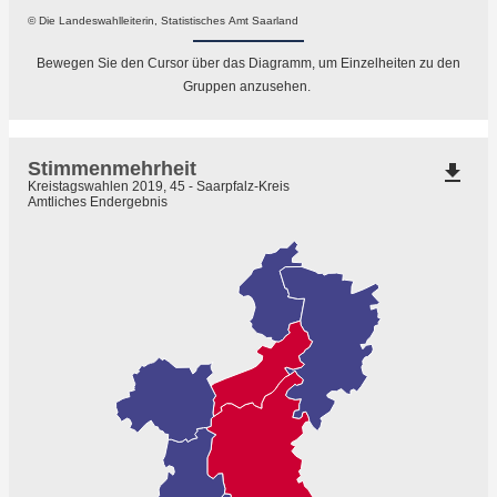
© Die Landeswahlleiterin, Statistisches Amt Saarland
Bewegen Sie den Cursor über das Diagramm, um Einzelheiten zu den
Gruppen anzusehen.
Stimmenmehrheit
file_download
Kreistagswahlen 2019, 45 - Saarpfalz-Kreis
Amtliches Endergebnis