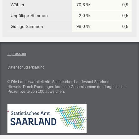
Wähler
70,6 %
-0,9
Ungültige Stimmen
2,0 %
-0,5
Gültige Stimmen
98,0 %
0,5
Impressum
Datenschutzerklärung
© Die Landeswahlleiterin, Statistisches Landesamt Saarland
Hinweis: Durch Rundungen kann die Gesamtsumme der dargestellten
Prozentwerte von 100 abweichen.