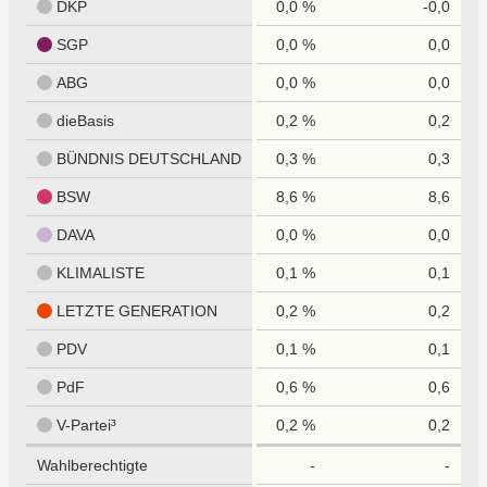
DKP
0,0 %
-0,0
SGP
0,0 %
0,0
ABG
0,0 %
0,0
dieBasis
0,2 %
0,2
BÜNDNIS DEUTSCHLAND
0,3 %
0,3
BSW
8,6 %
8,6
DAVA
0,0 %
0,0
KLIMALISTE
0,1 %
0,1
LETZTE GENERATION
0,2 %
0,2
PDV
0,1 %
0,1
PdF
0,6 %
0,6
V-Partei³
0,2 %
0,2
Wahlberechtigte
-
-