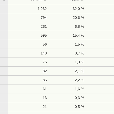
1.232
32,0 %
794
20,6 %
261
6,8 %
595
15,4 %
56
1,5 %
143
3,7 %
75
1,9 %
82
2,1 %
85
2,2 %
61
1,6 %
13
0,3 %
21
0,5 %