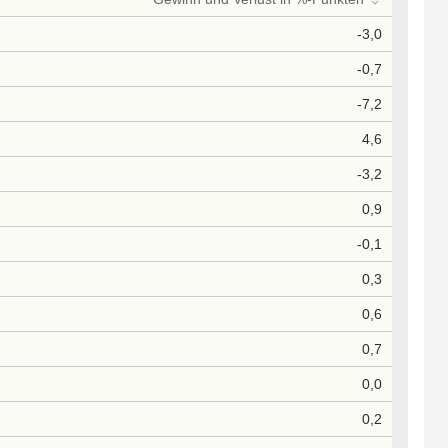
-3,0
-0,7
-7,2
4,6
-3,2
0,9
-0,1
0,3
0,6
0,7
0,0
0,2