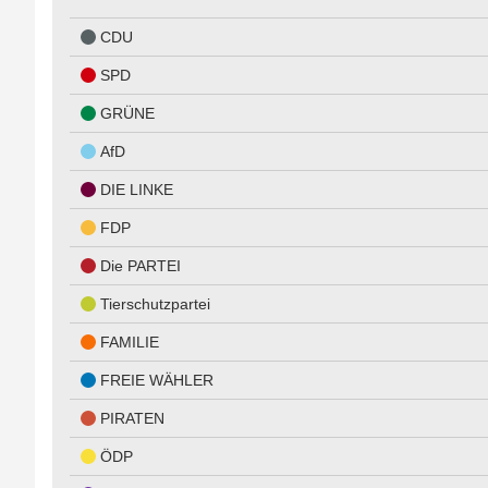
CDU
SPD
GRÜNE
AfD
DIE LINKE
FDP
Die PARTEI
Tierschutzpartei
FAMILIE
FREIE WÄHLER
PIRATEN
ÖDP