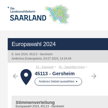
Europawahl 2024
9. Juni 2024, 45113 - Gersheim
Amtliches Endergebnis, 03.07.2024, 14:24:44
10 - Saarland
45 - Saarpfalz-Kreis
place
45113 - Gersheim
arrow_back
arrow_forward
Anderes Gebiet auswählen
Stimmenverteilung
Europawahl 2024, 45113 - Gersheim