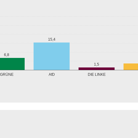
15,4
6,8
1,5
GRÜNE
AfD
DIE LINKE