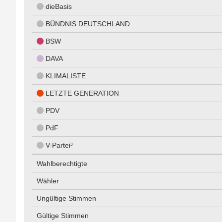
dieBasis
BÜNDNIS DEUTSCHLAND
BSW
DAVA
KLIMALISTE
LETZTE GENERATION
PDV
PdF
V-Partei³
Wahlberechtigte
Wähler
Ungültige Stimmen
Gültige Stimmen