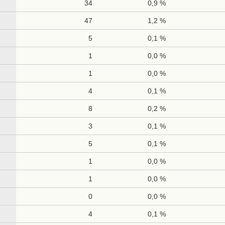
34
0,9 %
47
1,2 %
5
0,1 %
1
0,0 %
1
0,0 %
4
0,1 %
8
0,2 %
3
0,1 %
5
0,1 %
1
0,0 %
1
0,0 %
0
0,0 %
4
0,1 %