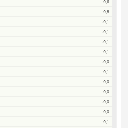
0,6
0,8
-0,1
-0,1
-0,1
0,1
-0,0
0,1
0,0
0,0
-0,0
0,0
0,1