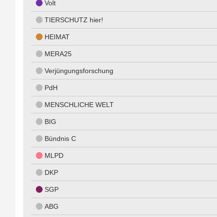
Volt
TIERSCHUTZ hier!
HEIMAT
MERA25
Verjüngungsforschung
PdH
MENSCHLICHE WELT
BIG
Bündnis C
MLPD
DKP
SGP
ABG