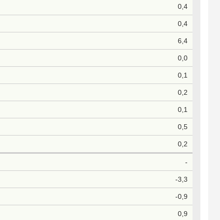
0,4
0,4
6,4
0,0
0,1
0,2
0,1
0,5
0,2
-
-3,3
-0,9
0,9