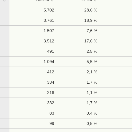
5.702
28,6 %
3.761
18,9 %
1.507
7,6 %
3.512
17,6 %
491
2,5 %
1.094
5,5 %
412
2,1 %
334
1,7 %
216
1,1 %
332
1,7 %
83
0,4 %
99
0,5 %