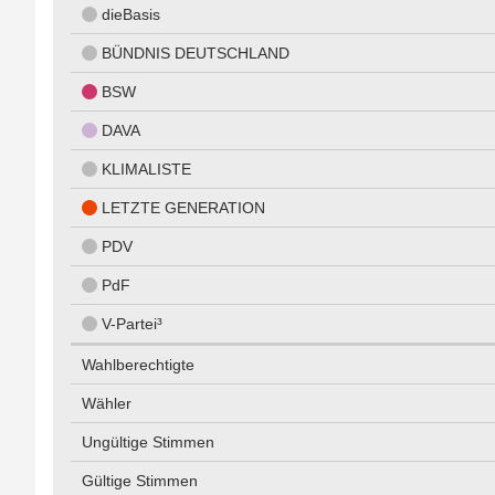
dieBasis
BÜNDNIS DEUTSCHLAND
BSW
DAVA
KLIMALISTE
LETZTE GENERATION
PDV
PdF
V-Partei³
Wahlberechtigte
Wähler
Ungültige Stimmen
Gültige Stimmen