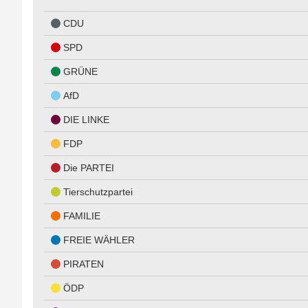
CDU
SPD
GRÜNE
AfD
DIE LINKE
FDP
Die PARTEI
Tierschutzpartei
FAMILIE
FREIE WÄHLER
PIRATEN
ÖDP