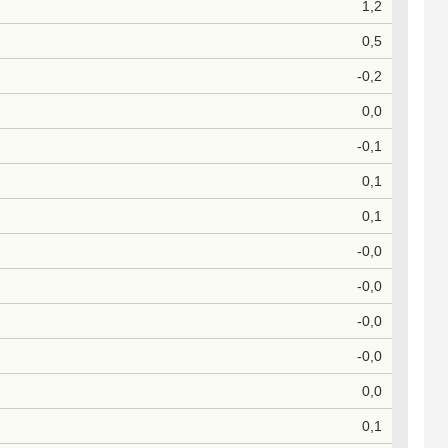
1,2
0,5
-0,2
0,0
-0,1
0,1
0,1
-0,0
-0,0
-0,0
-0,0
0,0
0,1