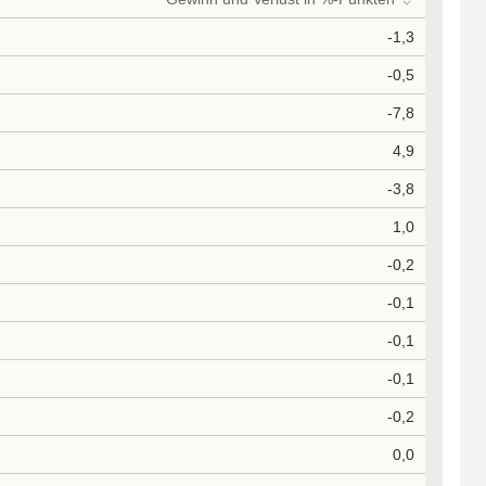
-1,3
-0,5
-7,8
4,9
-3,8
1,0
-0,2
-0,1
-0,1
-0,1
-0,2
0,0