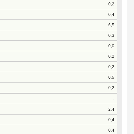
0,2
0,4
6,5
0,3
0,0
0,2
0,2
0,5
0,2
-
2,4
-0,4
0,4