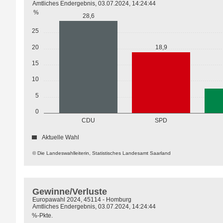
Amtliches Endergebnis, 03.07.2024, 14:24:44
%
28,6
25
20
18,9
15
10
5
0
CDU
SPD
Aktuelle Wahl
© Die Landeswahlleiterin, Statistisches Landesamt Saarland
Gewinne/Verluste
Europawahl 2024, 45114 - Homburg
Amtliches Endergebnis, 03.07.2024, 14:24:44
%-Pkte.