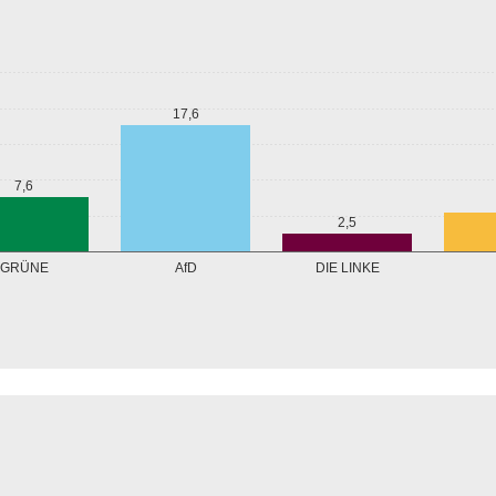
17,6
7,6
2,5
GRÜNE
AfD
DIE LINKE