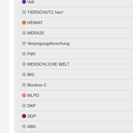
Volt
TIERSCHUTZ hier!
HEIMAT
MERA25
Verjüngungsforschung
PdH
MENSCHLICHE WELT
BIG
Bündnis C
MLPD
DKP
SGP
ABG