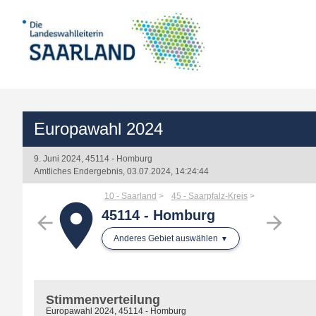
Europawahl 2024
9. Juni 2024, 45114 - Homburg
Amtliches Endergebnis, 03.07.2024, 14:24:44
10 - Saarland
45 - Saarpfalz-Kreis
place
45114 - Homburg
arrow_back
arrow_forward
Anderes Gebiet auswählen
Stimmenverteilung
Europawahl 2024, 45114 - Homburg