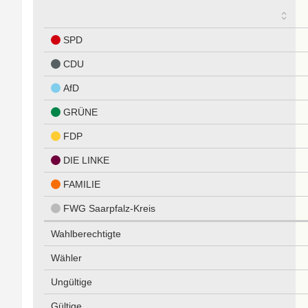
SPD
CDU
AfD
GRÜNE
FDP
DIE LINKE
FAMILIE
FWG Saarpfalz-Kreis
Wahlberechtigte
Wähler
Ungültige
Gültige