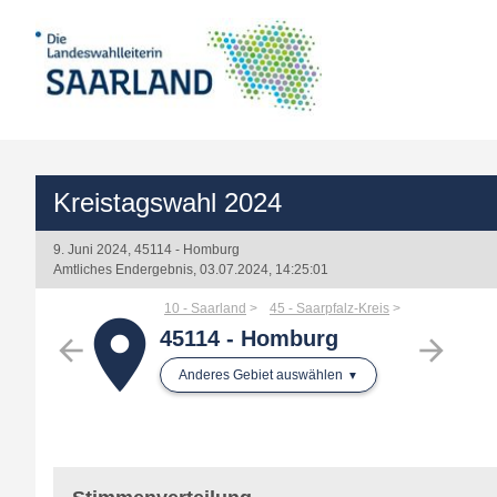
Kreistagswahl 2024
9. Juni 2024, 45114 - Homburg
Amtliches Endergebnis, 03.07.2024, 14:25:01
10 - Saarland
45 - Saarpfalz-Kreis
place
45114 - Homburg
arrow_back
arrow_forward
Anderes Gebiet auswählen