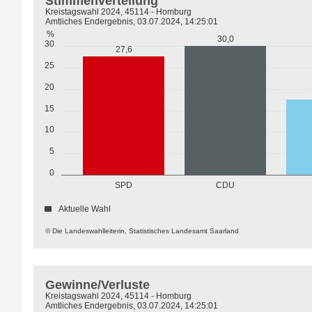
Stimmenverteilung
Kreistagswahl 2024, 45114 - Homburg
Amtliches Endergebnis, 03.07.2024, 14:25:01
%
30,0
30
27,6
25
20
15
10
5
0
SPD
CDU
Aktuelle Wahl
© Die Landeswahlleiterin, Statistisches Landesamt Saarland
Gewinne/Verluste
Kreistagswahl 2024, 45114 - Homburg
Amtliches Endergebnis, 03.07.2024, 14:25:01