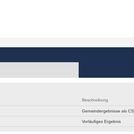
Beschreibung
Gemeindergebnisse als CS
Vorläufiges Ergebnis