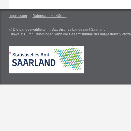
Impressum
Datenschutzerklärung
© Die Landeswahlleiterin, Statistisches Landesamt Saarland
Hinweis: Durch Rundungen kann die Gesamtsumme der dargestellten Proze