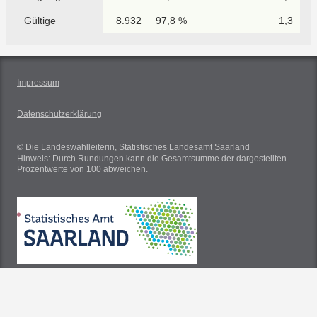
Gültige
8.932
97,8 %
1,3
Impressum
Datenschutzerklärung
© Die Landeswahlleiterin, Statistisches Landesamt Saarland
Hinweis: Durch Rundungen kann die Gesamtsumme der dargestellten
Prozentwerte von 100 abweichen.