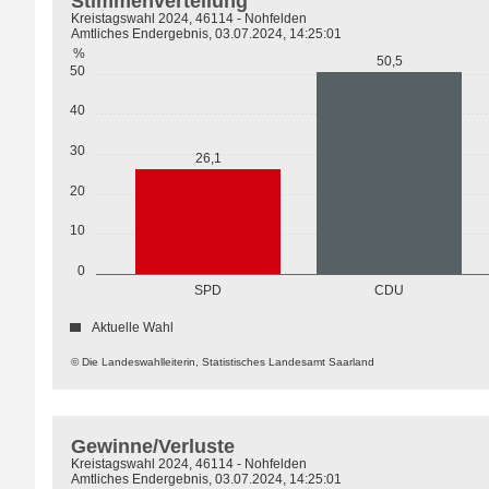
Stimmenverteilung
Kreistagswahl 2024, 46114 - Nohfelden
Amtliches Endergebnis, 03.07.2024, 14:25:01
%
50,5
50
40
30
26,1
20
10
0
SPD
CDU
Aktuelle Wahl
© Die Landeswahlleiterin, Statistisches Landesamt Saarland
Gewinne/Verluste
Kreistagswahl 2024, 46114 - Nohfelden
Amtliches Endergebnis, 03.07.2024, 14:25:01