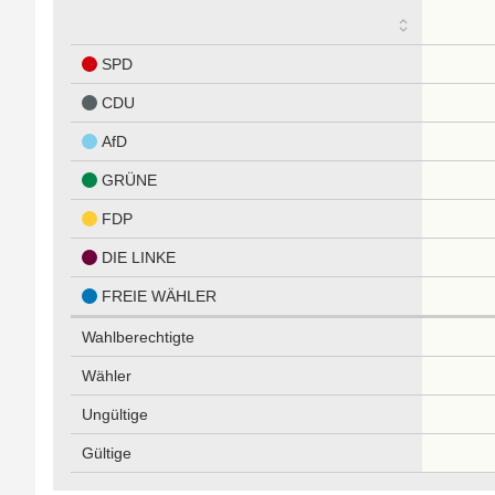
SPD
CDU
AfD
GRÜNE
FDP
DIE LINKE
FREIE WÄHLER
Wahlberechtigte
Wähler
Ungültige
Gültige