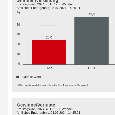
Stimmenverteilung
Kreistagswahl 2024, 46117 - St. Wendel
Amtliches Endergebnis, 03.07.2024, 14:25:01
%
48,8
40
30
25,0
20
10
0
SPD
CDU
Aktuelle Wahl
© Die Landeswahlleiterin, Statistisches Landesamt Saarland
Gewinne/Verluste
Kreistagswahl 2024, 46117 - St. Wendel
Amtliches Endergebnis, 03.07.2024, 14:25:01