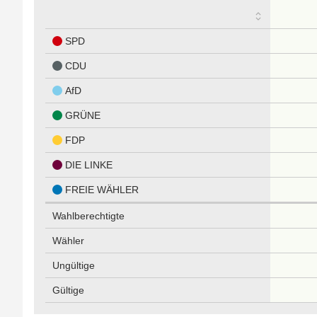
SPD
CDU
AfD
GRÜNE
FDP
DIE LINKE
FREIE WÄHLER
Wahlberechtigte
Wähler
Ungültige
Gültige