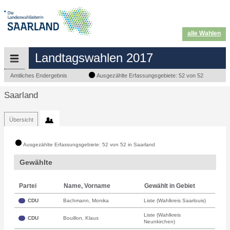
alle Wahlen
Landtagswahlen 2017
Amtliches Endergebnis
Ausgezählte Erfassungsgebiete: 52 von 52
Saarland
Übersicht
Ausgezählte Erfassungsgebiete: 52 von 52 in Saarland
Gewählte
Partei
Name, Vorname
Gewählt in Gebiet
CDU
Bachmann, Monika
Liste (Wahlkreis Saarlouis)
Liste (Wahlkreis
CDU
Bouillon, Klaus
Neunkirchen)