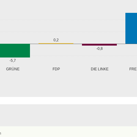
0,2
-0,8
-5,7
GRÜNE
FRE
FDP
DIE LINKE
n