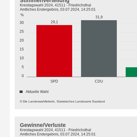
Stimmenverteilung
Kreistagswahl 2024, 41511 - Friedrichsthal
Amtliches Endergebnis, 03.07.2024, 14:25:01
%
31,9
29,1
30
25
20
15
10
5
0
SPD
CDU
Aktuelle Wahl
© Die Landeswahlleiterin, Statistisches Landesamt Saarland
Gewinne/Verluste
Kreistagswahl 2024, 41511 - Friedrichsthal
Amtliches Endergebnis, 03.07.2024, 14:25:01