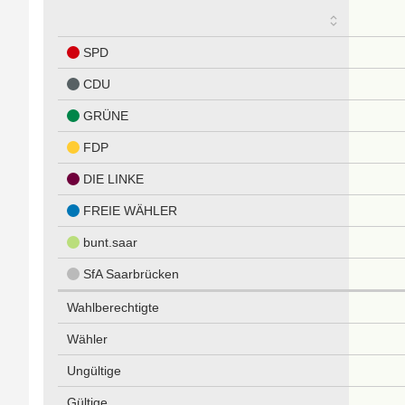
SPD
CDU
GRÜNE
FDP
DIE LINKE
FREIE WÄHLER
bunt.saar
SfA Saarbrücken
Wahlberechtigte
Wähler
Ungültige
Gültige