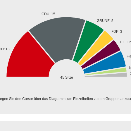
CDU: 15
GRÜNE: 5
FDP: 3
DIE LI
PD: 13
FR
b
45 Sitze
egen Sie den Cursor über das Diagramm, um Einzelheiten zu den Gruppen anzus