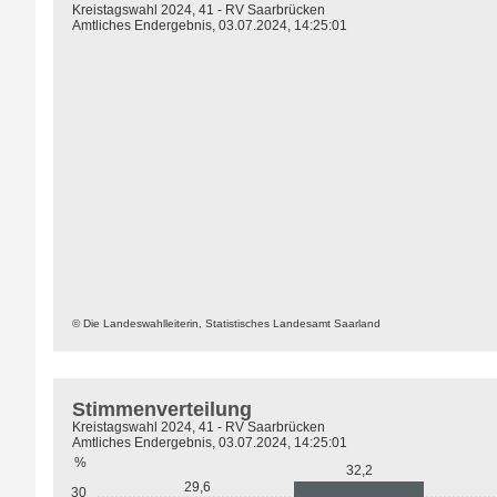
Kreistagswahl 2024, 41 - RV Saarbrücken
Amtliches Endergebnis, 03.07.2024, 14:25:01
© Die Landeswahlleiterin, Statistisches Landesamt Saarland
Stimmenverteilung
Kreistagswahl 2024, 41 - RV Saarbrücken
Amtliches Endergebnis, 03.07.2024, 14:25:01
%
32,2
29,6
30