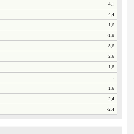
4,1
-4,4
1,6
-1,8
8,6
2,6
1,6
-
1,6
2,4
-2,4