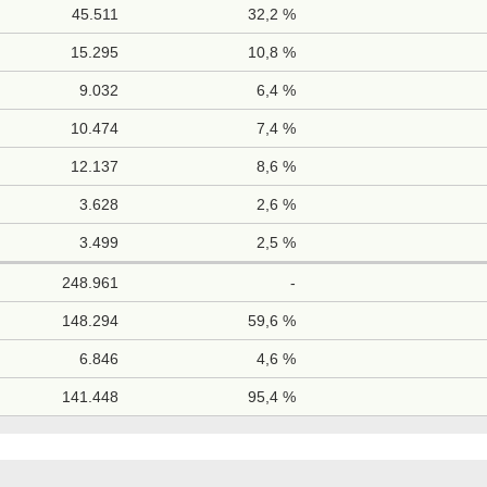
45.511
32,2 %
15.295
10,8 %
9.032
6,4 %
10.474
7,4 %
12.137
8,6 %
3.628
2,6 %
3.499
2,5 %
248.961
-
148.294
59,6 %
6.846
4,6 %
141.448
95,4 %