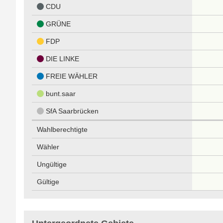
CDU
GRÜNE
FDP
DIE LINKE
FREIE WÄHLER
bunt.saar
SfA Saarbrücken
Wahlberechtigte
Wähler
Ungültige
Gültige