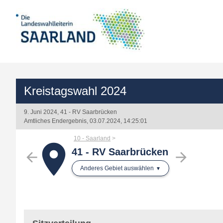
Kreistagswahl 2024
9. Juni 2024, 41 - RV Saarbrücken
Amtliches Endergebnis, 03.07.2024, 14:25:01
10 - Saarland
place
41 - RV Saarbrücken
arrow_back
arrow_forward
Anderes Gebiet auswählen