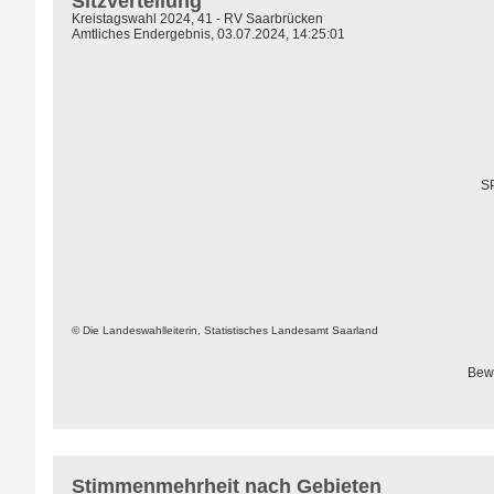
Sitzverteilung
Kreistagswahl 2024, 41 - RV Saarbrücken
Amtliches Endergebnis, 03.07.2024, 14:25:01
S
© Die Landeswahlleiterin, Statistisches Landesamt Saarland
Bew
Stimmenmehrheit nach Gebieten