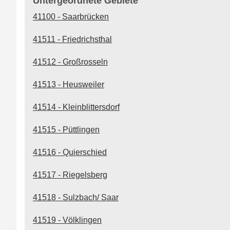
Untergeordnete Gebiete
41100 - Saarbrücken
41511 - Friedrichsthal
41512 - Großrosseln
41513 - Heusweiler
41514 - Kleinblittersdorf
41515 - Püttlingen
41516 - Quierschied
41517 - Riegelsberg
41518 - Sulzbach/ Saar
41519 - Völklingen