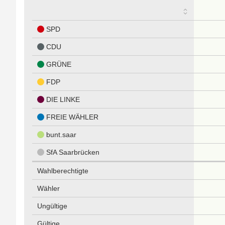
SPD
CDU
GRÜNE
FDP
DIE LINKE
FREIE WÄHLER
bunt.saar
SfA Saarbrücken
Wahlberechtigte
Wähler
Ungültige
Gültige