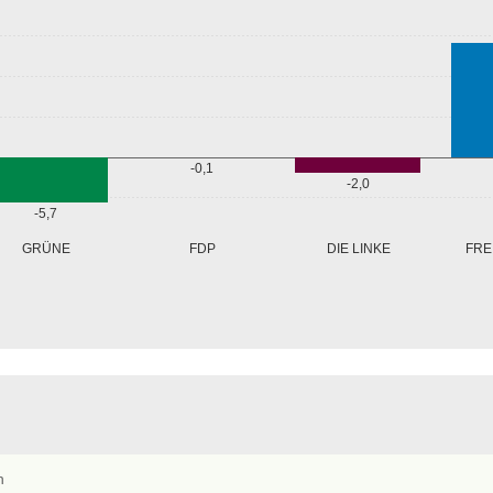
-0,1
-2,0
-5,7
GRÜNE
FRE
FDP
DIE LINKE
n