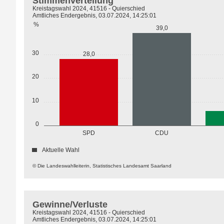
Stimmenverteilung
Kreistagswahl 2024, 41516 - Quierschied
Amtliches Endergebnis, 03.07.2024, 14:25:01
%
39,0
30
28,0
20
10
0
SPD
CDU
Aktuelle Wahl
© Die Landeswahlleiterin, Statistisches Landesamt Saarland
Gewinne/Verluste
Kreistagswahl 2024, 41516 - Quierschied
Amtliches Endergebnis, 03.07.2024, 14:25:01