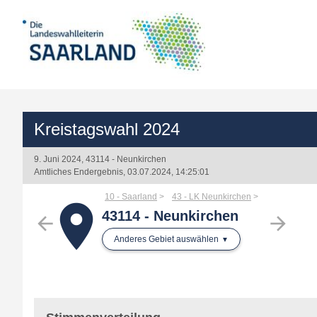
Kreistagswahl 2024
9. Juni 2024, 43114 - Neunkirchen
Amtliches Endergebnis, 03.07.2024, 14:25:01
10 - Saarland
43 - LK Neunkirchen
place
43114 - Neunkirchen
arrow_back
arrow_forward
Anderes Gebiet auswählen