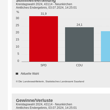
Stimmenverteilung
Kreistagswahl 2024, 43114 - Neunkirchen
Amtliches Endergebnis, 03.07.2024, 14:25:01
%
31,9
30
24,1
25
20
15
10
5
0
SPD
CDU
Aktuelle Wahl
© Die Landeswahlleiterin, Statistisches Landesamt Saarland
Gewinne/Verluste
Kreistagswahl 2024, 43114 - Neunkirchen
Amtliches Endergebnis, 03.07.2024, 14:25:01