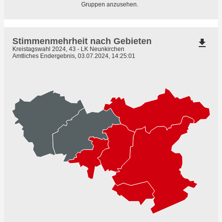
Gruppen anzusehen.
Stimmenmehrheit nach Gebieten
file_download
Kreistagswahl 2024, 43 - LK Neunkirchen
Amtliches Endergebnis, 03.07.2024, 14:25:01