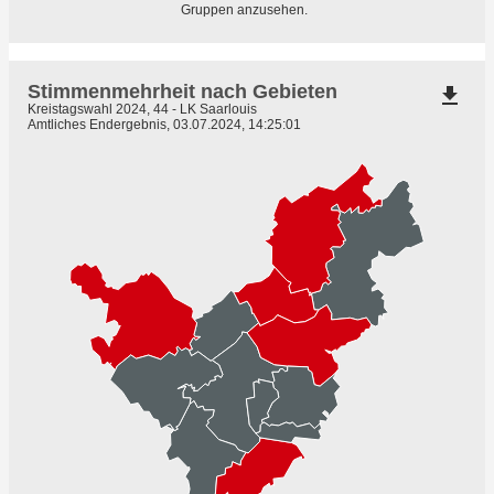
Gruppen anzusehen.
Stimmenmehrheit nach Gebieten
file_download
Kreistagswahl 2024, 44 - LK Saarlouis
Amtliches Endergebnis, 03.07.2024, 14:25:01