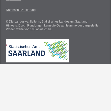
Datenschutzerklärung
© Die Landeswahlleiterin, Statistisches Landesamt Saarland
Hinweis: Durch Rundungen kann die Gesamtsumme der dargestellten
Prozentwerte von 100 abweichen.