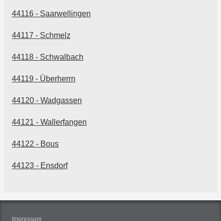
44116 - Saarwellingen
44117 - Schmelz
44118 - Schwalbach
44119 - Überherrn
44120 - Wadgassen
44121 - Wallerfangen
44122 - Bous
44123 - Ensdorf
Impressum