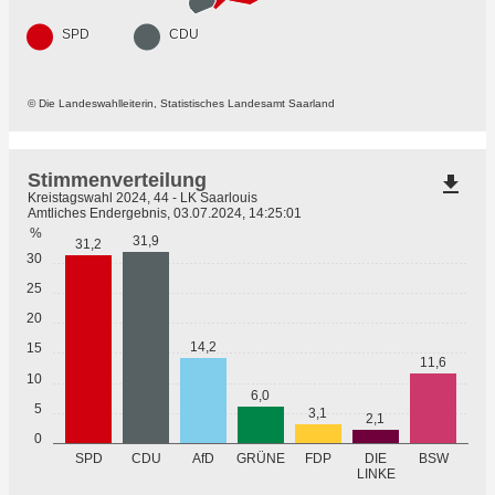
SPD
CDU
© Die Landeswahlleiterin, Statistisches Landesamt Saarland
Stimmenverteilung
file_download
Kreistagswahl 2024, 44 - LK Saarlouis
Amtliches Endergebnis, 03.07.2024, 14:25:01
%
31,9
31,2
30
25
20
14,2
15
11,6
10
6,0
5
3,1
2,1
0
GRÜNE
SPD
CDU
AfD
FDP
DIE
BSW
LINKE