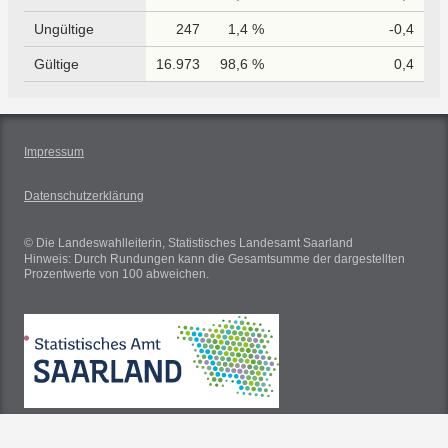
Ungültige
247
1,4 %
-0,4
Gültige
16.973
98,6 %
0,4
Impressum
Datenschutzerklärung
© Die Landeswahlleiterin, Statistisches Landesamt Saarland
Hinweis: Durch Rundungen kann die Gesamtsumme der dargestellten
Prozentwerte von 100 abweichen.