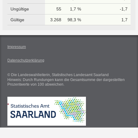
Ungültige
55
1,7 %
-1,7
Gültige
3.268
98,3 %
1,7
Impressum
Datenschutzerklärung
© Die Landeswahlleiterin, Statistisches Landesamt Saarland
Hinweis: Durch Rundungen kann die Gesamtsumme der dargestellten
Prozentwerte von 100 abweichen.