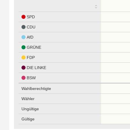
SPD
CDU
AfD
GRÜNE
FDP
DIE LINKE
BSW
Wahlberechtigte
Wähler
Ungültige
Gültige