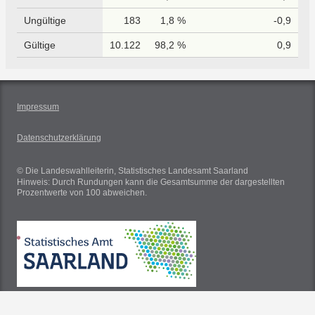
Ungültige
183
1,8 %
-0,9
Gültige
10.122
98,2 %
0,9
Impressum
Datenschutzerklärung
© Die Landeswahlleiterin, Statistisches Landesamt Saarland
Hinweis: Durch Rundungen kann die Gesamtsumme der dargestellten
Prozentwerte von 100 abweichen.